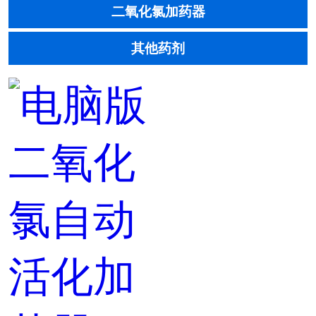
二氧化氯加药器
其他药剂