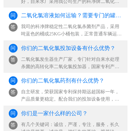
好，自来水厂采用我公司生产的科净牌二氧化氯
杀菌剂，和我公司自主研发的稳定性二氧···
二氧化氯溶液如何运输？需要专门的罐车吗？
问
我司的科净牌稳定性二氧化氯杀菌剂产品，采用
答
吨蓝色的桶或25KG小桶包装，正常普通车辆运输
即可，不需要用专门罐车运输。我司二氧···
你们的二氧化氯投加设备有什么优势？
问
二氧化氯发生器生产厂家，专门针对自来水处理
答
杀菌的高转化率二氧化氯投加器，国家专利产品
二氧化氯自动活化器，山东二氧化氯全自···
你们的二氧化氯药剂有什么优势？
问
自主研发，荣获国家专利保持期远超国标一年，
答
产品质量更稳定。配合我们的投加设备使用，药
剂纯度达99%，降本增效，杀菌效果更好国···
你们是一家什么样的公司？
问
有几个关键词：诚信，严谨，专注，服务，长久
答