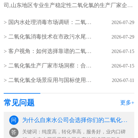
司,山东地区专业生产稳定性二氧化氯的生产厂家企
业，山东最专业的稳定性二氧化氯···
国内水处理消毒市场调研：二氧化氯生产企业产能与需求分析
2026-07-29
二氧化氯消毒技术在市政污水尾水深度处理中的应用
2026-07-29
客户视角：如何选择靠谱的二氧化氯生产厂家？
2026-07-15
二氧化氯生产厂家市场洞察：合规、稳定、服务成客户核心选择
2026-07-15
二氧化氯全场景应用与国标使用规范（水处理 / 食品 / 医疗 / 养殖）
2026-07-11
常见问题
更多+
为什么自来水公司会选择你们的二氧化氯杀菌剂？
问
关键词：纯度高，转化率高，服务好，业内口碑
答