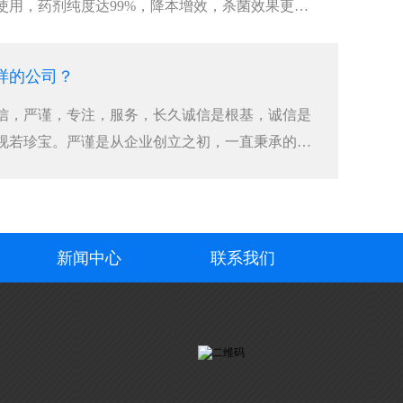
使用，药剂纯度达99%，降本增效，杀菌效果更好
样的公司？
信，严谨，专注，服务，长久诚信是根基，诚信是
视若珍宝。严谨是从企业创立之初，一直秉承的传
新闻中心
联系我们