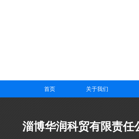
首页
关于我们
淄博华润科贸有限责任