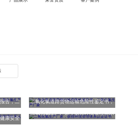
标
报告，二
二氧化氯道路货物运输危险性鉴定书，
二氧化氯生产厂家，获得环境管理体系
二氧化氯生产厂家
健康安全
认证证书