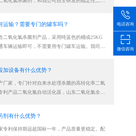
二氧化氯杀菌剂，和我公司自主研发的稳定性二氧
何运输？需要专门的罐车吗？
电话咨询
性二氧化氯杀菌剂产品，采用吨蓝色的桶或25KG
通车辆运输即可，不需要用专门罐车运输。我司二
微信咨询
投加设备有什么优势？
产厂家，专门针对自来水处理杀菌的高转化率二氧
专利产品二氧化氯自动活化器，山东二氧化氯全自
药剂有什么优势？
家专利保持期远超国标一年，产品质量更稳定。配