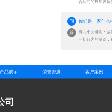
合我们的投加设备
国···
问
你们是一家什么
有几个关键词：诚
答
一切行为的基础，
···
产品展示
荣誉资质
客户案例
公司