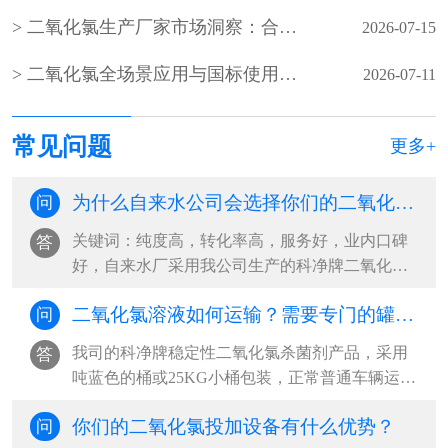
二氧化氯生产厂家市场洞察：合规、稳定、服务成客户核心选择
2026-07-15
二氧化氯全场景应用与国标使用规范（水处理 / 食品 / 医疗 / 养殖）
2026-07-11
常见问题
更多+
为什么自来水公司会选择你们的二氧化氯杀菌剂？
问
关键词：纯度高，转化率高，服务好，业内口碑
答
好，自来水厂采用我公司生产的科净牌二氧化氯
杀菌剂，和我公司自主研发的稳定性二氧···
二氧化氯溶液如何运输？需要专门的罐车吗？
问
我司的科净牌稳定性二氧化氯杀菌剂产品，采用
答
吨蓝色的桶或25KG小桶包装，正常普通车辆运输
即可，不需要用专门罐车运输。我司二氧···
你们的二氧化氯投加设备有什么优势？
问