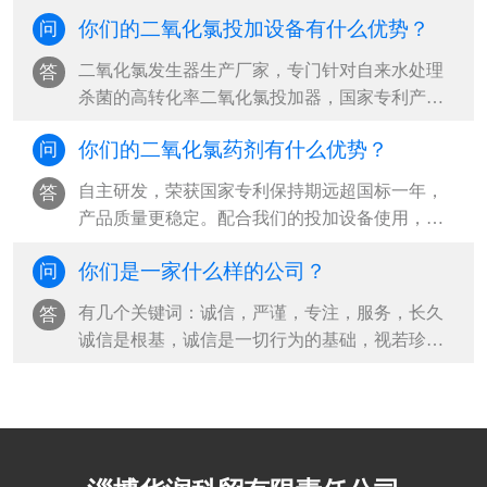
即可，不需要用专门罐车运输。我司二氧···
你们的二氧化氯投加设备有什么优势？
问
二氧化氯发生器生产厂家，专门针对自来水处理
答
杀菌的高转化率二氧化氯投加器，国家专利产品
二氧化氯自动活化器，山东二氧化氯全自···
你们的二氧化氯药剂有什么优势？
问
自主研发，荣获国家专利保持期远超国标一年，
答
产品质量更稳定。配合我们的投加设备使用，药
剂纯度达99%，降本增效，杀菌效果更好国···
你们是一家什么样的公司？
问
有几个关键词：诚信，严谨，专注，服务，长久
答
诚信是根基，诚信是一切行为的基础，视若珍
宝。严谨是从企业创立之初，一直秉承的传···