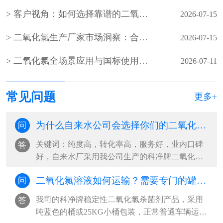
客户视角：如何选择靠谱的二氧化氯生产厂家？
2026-07-15
二氧化氯生产厂家市场洞察：合规、稳定、服务成客户核心选择
2026-07-15
二氧化氯全场景应用与国标使用规范（水处理 / 食品 / 医疗 / 养殖）
2026-07-11
常见问题
更多+
为什么自来水公司会选择你们的二氧化氯杀菌剂？
问
关键词：纯度高，转化率高，服务好，业内口碑
答
好，自来水厂采用我公司生产的科净牌二氧化氯
杀菌剂，和我公司自主研发的稳定性二氧···
二氧化氯溶液如何运输？需要专门的罐车吗？
问
我司的科净牌稳定性二氧化氯杀菌剂产品，采用
答
吨蓝色的桶或25KG小桶包装，正常普通车辆运输