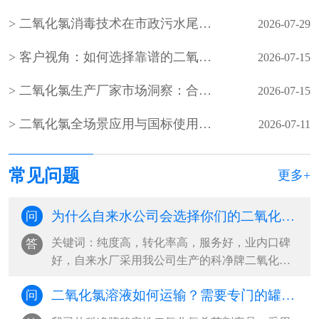
二氧化氯消毒技术在市政污水尾水深度处理中的应用
2026-07-29
客户视角：如何选择靠谱的二氧化氯生产厂家？
2026-07-15
二氧化氯生产厂家市场洞察：合规、稳定、服务成客户核心选择
2026-07-15
二氧化氯全场景应用与国标使用规范（水处理 / 食品 / 医疗 / 养殖）
2026-07-11
常见问题
更多+
为什么自来水公司会选择你们的二氧化氯杀菌剂？
问
关键词：纯度高，转化率高，服务好，业内口碑
答
好，自来水厂采用我公司生产的科净牌二氧化氯
杀菌剂，和我公司自主研发的稳定性二氧···
二氧化氯溶液如何运输？需要专门的罐车吗？
问