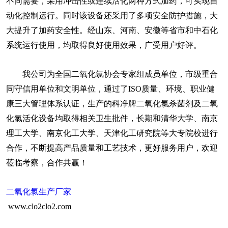
不同需要，采用冲击性或连续活化两种方式加药，可实现自
动化控制运行。同时该设备还采用了多项安全防护措施，大
大提升了加药安全性。经山东、河南、安徽等省市和中石化
系统运行使用，均取得良好使用效果，广受用户好评。
我公司为全国二氧化氯协会专家组成员单位，市级重合
同守信用单位和文明单位，通过了ISO质量、环境、职业健
康三大管理体系认证，生产的科净牌二氧化氯杀菌剂及二氧
化氯活化设备均取得相关卫生批件，长期和清华大学、南京
理工大学、南京化工大学、天津化工研究院等大专院校进行
合作，不断提高产品质量和工艺技术，更好服务用户，欢迎
莅临考察，合作共赢！
二氧化氯生产厂家
www.clo2clo2.com