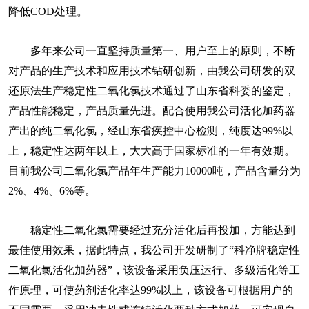
降低COD处理。
多年来公司一直坚持质量第一、用户至上的原则，不断
对产品的生产技术和应用技术钻研创新，由我公司研发的双
还原法生产稳定性二氧化氯技术通过了山东省科委的鉴定，
产品性能稳定，产品质量先进。配合使用我公司活化加药器
产出的纯二氧化氯，经山东省疾控中心检测，纯度达99%以
上，稳定性达两年以上，大大高于国家标准的一年有效期。
目前我公司二氧化氯产品年生产能力10000吨，产品含量分为
2%、4%、6%等。
稳定性二氧化氯需要经过充分活化后再投加，方能达到
最佳使用效果，据此特点，我公司开发研制了“科净牌稳定性
二氧化氯活化加药器”，该设备采用负压运行、多级活化等工
作原理，可使药剂活化率达99%以上，该设备可根据用户的