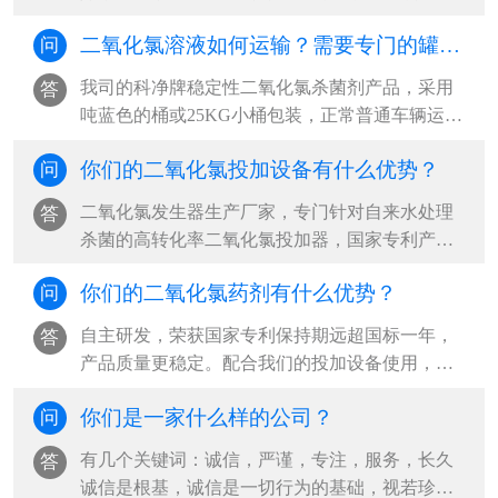
杀菌剂，和我公司自主研发的稳定性二氧···
二氧化氯溶液如何运输？需要专门的罐车吗？
问
我司的科净牌稳定性二氧化氯杀菌剂产品，采用
答
吨蓝色的桶或25KG小桶包装，正常普通车辆运输
即可，不需要用专门罐车运输。我司二氧···
你们的二氧化氯投加设备有什么优势？
问
二氧化氯发生器生产厂家，专门针对自来水处理
答
杀菌的高转化率二氧化氯投加器，国家专利产品
二氧化氯自动活化器，山东二氧化氯全自···
你们的二氧化氯药剂有什么优势？
问
自主研发，荣获国家专利保持期远超国标一年，
答
产品质量更稳定。配合我们的投加设备使用，药
剂纯度达99%，降本增效，杀菌效果更好国···
你们是一家什么样的公司？
问
有几个关键词：诚信，严谨，专注，服务，长久
答
诚信是根基，诚信是一切行为的基础，视若珍