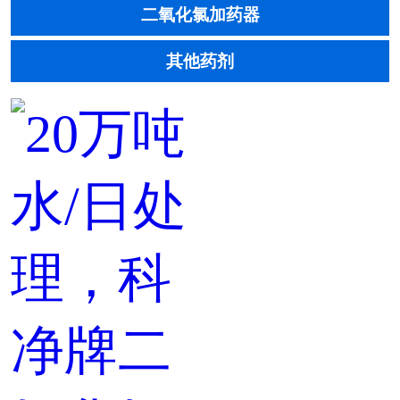
二氧化氯加药器
其他药剂