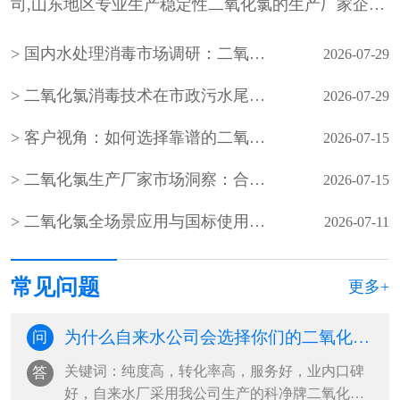
司,山东地区专业生产稳定性二氧化氯的生产厂家企
业，山东最专业的稳定性二氧化氯···
国内水处理消毒市场调研：二氧化氯生产企业产能与需求分析
2026-07-29
二氧化氯消毒技术在市政污水尾水深度处理中的应用
2026-07-29
客户视角：如何选择靠谱的二氧化氯生产厂家？
2026-07-15
二氧化氯生产厂家市场洞察：合规、稳定、服务成客户核心选择
2026-07-15
二氧化氯全场景应用与国标使用规范（水处理 / 食品 / 医疗 / 养殖）
2026-07-11
常见问题
更多+
为什么自来水公司会选择你们的二氧化氯杀菌剂？
问
关键词：纯度高，转化率高，服务好，业内口碑
答
好，自来水厂采用我公司生产的科净牌二氧化氯