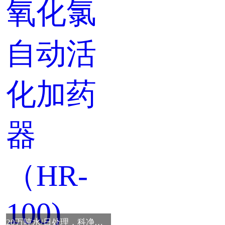
20万吨水/日处理，科净牌二氧化氯自动活化加药器（HR-100)