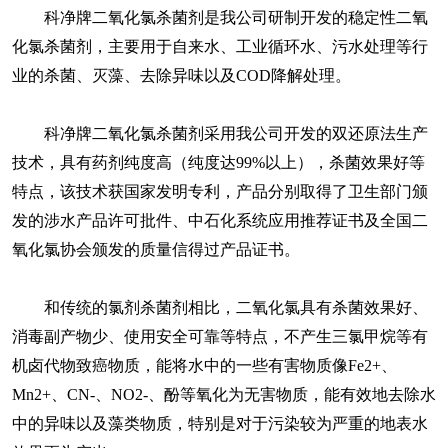
科净牌二氧化氯杀菌剂是我公司研制开发的稳定性二氧
化氯杀菌剂，主要用于自来水、工业循环水、污水处理等行
业的杀菌、灭藻、去除异味以及COD降解处理。
科净牌二氧化氯杀菌剂采用我公司开发的双还原法生产
技术，具有药剂纯度高（纯度达99%以上），杀菌效果好等
特点，该技术获国家发明专利，产品分别取得了卫生部门颁
发的涉水产品许可批件、中石化系统应用推荐证书及全国二
氧化氯协会颁发的质量信得过产品证书。
和传统的氯剂杀菌剂相比，二氧化氯具有杀菌效果好、
消毒副产物少、使用安全可靠等特点，不产生三氯甲烷等有
机卤代物致癌物质，能将水中的一些有害物质像Fe2+、
Mn2+、CN-、NO2-、酚等氧化为无害物质，能有效地去除水
中的异味以及藻类物质，特别是对于污染较为严重的地表水