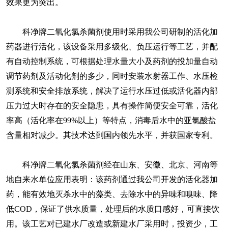
效果更为突出。
科净牌二氧化氯杀菌剂使用时采用我公司研制的活化加
药器进行活化，该设备采用多级化、负压运行等工艺，并配
有自动控制系统，可根据处理水量大小及药剂的投加量自动
调节药剂及活动化剂的多少，同时安装水射器工作、水压检
测系统和安全排放系统，解决了运行水压过低或活化器内部
压力过大时存在的安全隐患，具有操作简便安全可靠，活化
率高（活化率在99%以上）等特点，消毒后水中的亚氯酸盐
含量相对减少。其技术达到国内领先水平，并获国家专利。
科净牌二氧化氯杀菌剂经在山东、安徽、北京、河南等
地自来水单位应用表明：该药剂通过我公司开发的活化器加
药，能有效地灭杀水中的藻类、去除水中的异味和嗅味、降
低COD，保证了供水质量，处理后的水质口感好，可直接饮
用。该工艺对已建水厂改造或新建水厂采用时，投资少，工