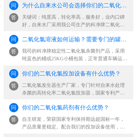
为什么自来水公司会选择你们的二氧化氯杀菌剂？
问
关键词：纯度高，转化率高，服务好，业内口碑
答
好，自来水厂采用我公司生产的科净牌二氧化氯
杀菌剂，和我公司自主研发的稳定性二氧···
二氧化氯溶液如何运输？需要专门的罐车吗？
问
我司的科净牌稳定性二氧化氯杀菌剂产品，采用
答
吨蓝色的桶或25KG小桶包装，正常普通车辆运输
即可，不需要用专门罐车运输。我司二氧···
你们的二氧化氯投加设备有什么优势？
问
二氧化氯发生器生产厂家，专门针对自来水处理
答
杀菌的高转化率二氧化氯投加器，国家专利产品
二氧化氯自动活化器，山东二氧化氯全自···
你们的二氧化氯药剂有什么优势？
问
自主研发，荣获国家专利保持期远超国标一年，
答
产品质量更稳定。配合我们的投加设备使用，药
剂纯度达99%，降本增效，杀菌效果更好国···