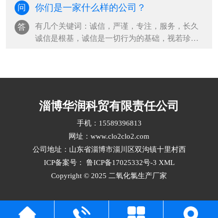
你们是一家什么样的公司？
问
有几个关键词：诚信，严谨，专注，服务，长久
答
诚信是根基，诚信是一切行为的基础，视若珍
宝。严谨是从企业创立之初，一直秉承的传···
淄博华润科贸有限责任公司
手机：15589396813
网址：www.clo2clo2.com
公司地址：山东省淄博市淄川区双沟镇十里村西
ICP备案号：
鲁ICP备17025332号-3
XML
Copyright © 2025 二氧化氯生产厂家