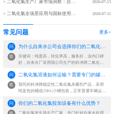
二氧化氯生产厂家市场洞察：合规、稳定、服务成客户核心选择
2026-07-15
二氧化氯全场景应用与国标使用规范（水处理 / 食品 / 医疗 / 养殖）
2026-07-11
常见问题
更多+
为什么自来水公司会选择你们的二氧化氯杀菌剂？
问
关键词：纯度高，转化率高，服务好，业内口碑
答
好，自来水厂采用我公司生产的科净牌二氧化氯
杀菌剂，和我公司自主研发的稳定性二氧···
二氧化氯溶液如何运输？需要专门的罐车吗？
问
我司的科净牌稳定性二氧化氯杀菌剂产品，采用
答
吨蓝色的桶或25KG小桶包装，正常普通车辆运输
即可，不需要用专门罐车运输。我司二氧···
你们的二氧化氯投加设备有什么优势？
问
二氧化氯发生器生产厂家，专门针对自来水处理
答