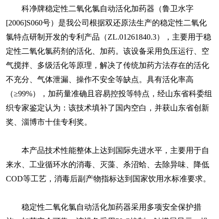
科净牌稳定性二氧化氯自动活化加药器（鲁卫水字
[2006]S060号）是我公司根据双还原法生产的稳定性二氧化
氯特点研制开发的专利产品（ZL.01261840.3），主要用于稳
定性二氧化氯药剂的活化、加药。该设备采用负压运行、空
气搅拌、多级活化等原理，解决了传统加药方法存在的活化
不充分、气体泄漏、操作不安全等缺点。具有活化率高
（≥99%），加药量准确且容易控投等特点，经山东省科委组
织专家鉴定认为：该技术填补了国内空白，并获山东省创新
奖、淄博市十佳专利奖。
本产品技术性能整体上达到国际先进水平，主要用于自
来水、工业循环水的消毒、灭藻、杀沼蛤、去除异味、降低
COD等工艺，消毒后副产物指标达到国家饮用水标准要求。
稳定性二氧化氯自动活化加药器采用多项安全保护措