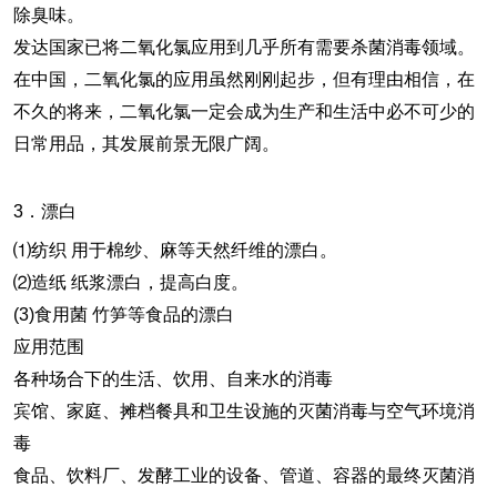
除臭味。
发达国家已将二氧化氯应用到几乎所有需要杀菌消毒领域。
在中国，二氧化氯的应用虽然刚刚起步，但有理由相信，在
不久的将来，二氧化氯一定会成为生产和生活中必不可少的
日常用品，其发展前景无限广阔。
3．漂白
⑴纺织 用于棉纱、麻等天然纤维的漂白。
⑵造纸 纸浆漂白，提高白度。
(3)食用菌 竹笋等食品的漂白
应用范围
各种场合下的生活、饮用、自来水的消毒
宾馆、家庭、摊档餐具和卫生设施的灭菌消毒与空气环境消
毒
食品、饮料厂、发酵工业的设备、管道、容器的最终灭菌消