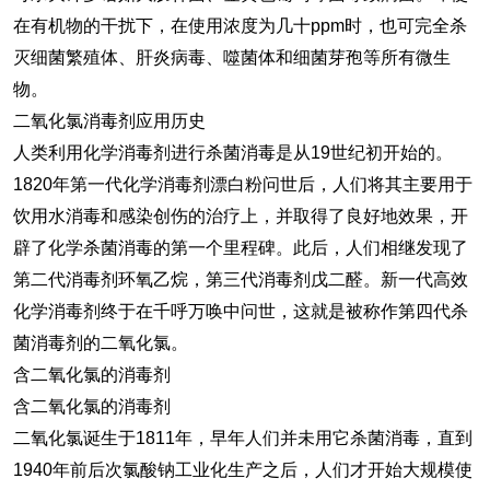
在有机物的干扰下，在使用浓度为几十ppm时，也可完全杀
灭细菌繁殖体、肝炎病毒、噬菌体和细菌芽孢等所有微生
物。
二氧化氯消毒剂应用历史
人类利用化学消毒剂进行杀菌消毒是从19世纪初开始的。
1820年第一代化学消毒剂漂白粉问世后，人们将其主要用于
饮用水消毒和感染创伤的治疗上，并取得了良好地效果，开
辟了化学杀菌消毒的第一个里程碑。此后，人们相继发现了
第二代消毒剂环氧乙烷，第三代消毒剂戊二醛。新一代高效
化学消毒剂终于在千呼万唤中问世，这就是被称作第四代杀
菌消毒剂的二氧化氯。
含二氧化氯的消毒剂
含二氧化氯的消毒剂
二氧化氯诞生于1811年，早年人们并未用它杀菌消毒，直到
1940年前后次氯酸钠工业化生产之后，人们才开始大规模使