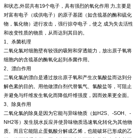
和状态,外层共有19个电子，具有强烈的氧化作用 力,主要是
对富有电子（或供电子）的原子基团（如含巯基的酶和硫化
物，氯化物）进行攻击，强行掠夺电子，使之 成为失去活性
和改变性质的物质，从而达到其目的。
1、杀菌机理
二氧化氯对细胞壁有较强的吸附和穿透能力，放出原子氧将
细胞内的含巯基的酶氧化起到杀菌作用。
2、漂白作用
二氧化氯的漂白是通过放出原子氧和产生次氯酸盐而达到分
解色素的目的。用他做漂白剂代替氯气、氯酸盐等，可阻止
并避免与纤维发生氧化而降低纤维强度，因而效果更全面。
3、除臭作用
二氧化氯的除臭是因为它能与异味物质（如H2S、-SOH、-
NH2等）发生脱水反应并使异味物质迅速氧化转化为其他物
质。而且它能阻止蛋氨酸分解成乙烯，也能破坏已形成的乙