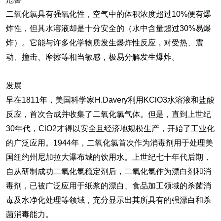
二氧化氯具有强氧化性，空气中的体积浓度超过10%便有爆
炸性，但其水溶液却是十分安全的（水中含量超过30%易爆
炸）。它能与许多化学物质发生爆炸性反应，对受热、震
动、撞击、摩擦等相当敏感，极易分解发生爆炸。
发展
早在1811年，美国科学家H.Davery利用KClO3水溶液和盐酸
反应，首次合成并收集了二氧化氯气体。但是，直到上世纪
30年代，ClO2才得以安全且经济地规模生产，开始了工业化
的广泛应用。1944年，二氧化氯首次作为消毒剂用于处理美
国纽约州尼加拉大瀑布城的饮用水。上世纪七十年代后期，
自从研制成功二氧化氯稳定剂后，二氧化氯作为漂白剂和消
毒剂，已被广泛应用于纸浆的漂白、食品加工领域的杀菌消
毒及水净化处理等领域，充分显示出其所具有的强漂白和杀
菌消毒能力。