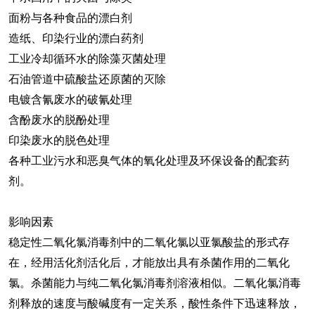
面粉与各种食品的漂白剂
造纸、印染行业的漂白药剂
工业冷却循环水的除藻灭菌处理
石油管道中硫酸盐还原菌的灭除
电镀含氰废水的破氰处理
含酚废水的脱酚处理
印染废水的脱色处理
各种工业污水和恶臭气体的氧化处理及环保设备的配套药
剂。
影响因素
稳定性二氧化氯消毒剂中的二氧化氯以亚氯酸盐的形式存
在，经用活化剂活化后，才能放出具有杀菌作用的二氧化
氯。杀菌能力与纯二氧化氯消毒剂溶液相似。二氧化氯消毒
剂释放的速度与酸碱度有一定关系，酸性条件下迅速释放，