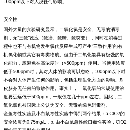
100ppm以下对人没任何影响。
安全性
国外大量的实验研究显示，二氧化氯是安全、无毒的消毒
剂，无“三致”效应（致癌、致畸、致突变），同时在消毒过
程中也不与有机物发生氯代反应生成可产生“三致作用”的有
机氯化物或其它有毒类物质。但由于二氧化氯具有极强的氧
化能力，应避免在高浓度时（>500ppm）使用。当使用浓度
低于500ppm时，其对人体的影响可以忽略，100ppm以下时
不会对人体产生任何的影响，包括生理生化方面的影响。对
皮肤亦无任何的致敏作用。事实上，二氧化氯的常规使用浓
度要远远低于500ppm，一般仅在几十ppm左右。因此，二
氧化氯也被国际上公认为安全、无毒的绿色消毒剂。
金鱼毒性实验及小白鼠毒性实验中得到两个结果：a.ClO2的
安全浓度为0.75mg/L，b. 由小白鼠急性经口毒性实验，ClO2