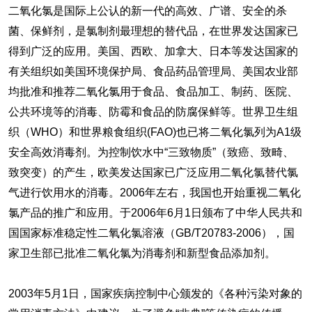
二氧化氯是国际上公认的新一代的高效、广谱、安全的杀
菌、保鲜剂，是氯制剂最理想的替代品，在世界发达国家已
得到广泛的应用。美国、西欧、加拿大、日本等发达国家的
有关组织如美国环境保护局、食品药品管理局、美国农业部
均批准和推荐二氧化氯用于食品、食品加工、制药、医院、
公共环境等的消毒、防霉和食品的防腐保鲜等。世界卫生组
织（WHO）和世界粮食组织(FAO)也已将二氧化氯列为A1级
安全高效消毒剂。为控制饮水中“三致物质”（致癌、致畸、
致突变）的产生，欧美发达国家已广泛应用二氧化氯替代氯
气进行饮用水的消毒。2006年左右，我国也开始重视二氧化
氯产品的推广和应用。于2006年6月1日颁布了中华人民共和
国国家标准稳定性二氧化氯溶液（GB/T20783-2006），国
家卫生部已批准二氧化氯为消毒剂和新型食品添加剂。
2003年5月1日，国家疾病控制中心颁发的《各种污染对象的