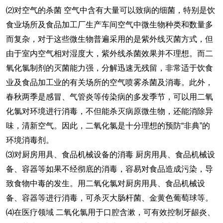
⑵对空气的杀菌 空气中含有大量可以致病的细菌，特别是饮
食业场所及食品加工厂生产车间空气中微生物种类和数量多
而复杂，对于这些微生物普遍采用的是紫外线灭菌方式，但
由于室内空气相对湿度大，紫外线杀菌效果并不理想。而二
氧化氯制剂的灭菌能力强，分解迅速无残留，非常适于饮食
业及食品加工业的有关场所的空气喷雾杀菌及消毒。此外，
春秋两季是感冒、气管炎等传染病的多发季节，可以用二氧
化氯对环境进行消毒，不但能杀灭病原微生物，还能消除异
味，清新空气。因此，二氧化氯是十分理想的预防“非典”的
环境消毒剂。
⑶对厨房用具、食品机械设备的消毒 厨房用具、食品机械设
备、容器等如果不经彻底的消毒，容易对食品造成污染，导
致食物中毒的发生。用二氧化氯对厨房用具、食品机械设
备、容器等进行消毒，可杀灭大肠杆菌、金黄色葡萄球等。
⑷在医疗领域 二氧化氯用于口腔含漱，可有效控制牙龈炎、