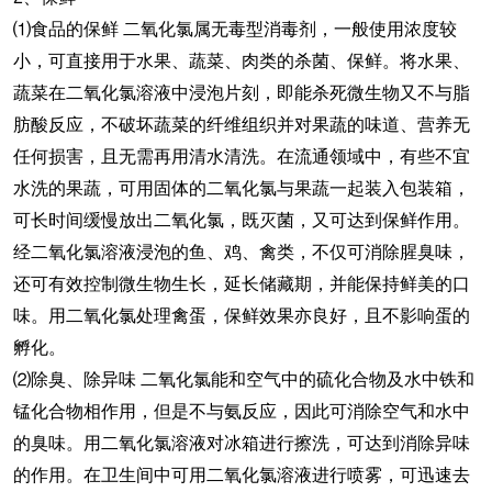
⑴食品的保鲜 二氧化氯属无毒型消毒剂，一般使用浓度较
小，可直接用于水果、蔬菜、肉类的杀菌、保鲜。将水果、
蔬菜在二氧化氯溶液中浸泡片刻，即能杀死微生物又不与脂
肪酸反应，不破坏蔬菜的纤维组织并对果蔬的味道、营养无
任何损害，且无需再用清水清洗。在流通领域中，有些不宜
水洗的果蔬，可用固体的二氧化氯与果蔬一起装入包装箱，
可长时间缓慢放出二氧化氯，既灭菌，又可达到保鲜作用。
经二氧化氯溶液浸泡的鱼、鸡、禽类，不仅可消除腥臭味，
还可有效控制微生物生长，延长储藏期，并能保持鲜美的口
味。用二氧化氯处理禽蛋，保鲜效果亦良好，且不影响蛋的
孵化。
⑵除臭、除异味 二氧化氯能和空气中的硫化合物及水中铁和
锰化合物相作用，但是不与氨反应，因此可消除空气和水中
的臭味。用二氧化氯溶液对冰箱进行擦洗，可达到消除异味
的作用。在卫生间中可用二氧化氯溶液进行喷雾，可迅速去