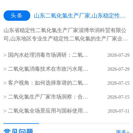
头条
山东二氧化氯生产厂家,山东稳定性二氧化氯生产厂家,山东二氧化氯杀菌剂生产厂家
山东省稳定性二氧化氯生产厂家淄博华润科贸有限公
司,山东地区专业生产稳定性二氧化氯的生产厂家企
业，山东最专业的稳定性二氧化氯···
国内水处理消毒市场调研：二氧化氯生产企业产能与需求分析
2026-07-29
二氧化氯消毒技术在市政污水尾水深度处理中的应用
2026-07-29
客户视角：如何选择靠谱的二氧化氯生产厂家？
2026-07-15
二氧化氯生产厂家市场洞察：合规、稳定、服务成客户核心选择
2026-07-15
二氧化氯全场景应用与国标使用规范（水处理 / 食品 / 医疗 / 养殖）
2026-07-11
常见问题
更多+