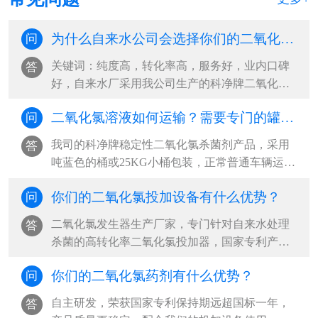
为什么自来水公司会选择你们的二氧化氯杀菌剂？
问
关键词：纯度高，转化率高，服务好，业内口碑
答
好，自来水厂采用我公司生产的科净牌二氧化氯
杀菌剂，和我公司自主研发的稳定性二氧···
二氧化氯溶液如何运输？需要专门的罐车吗？
问
我司的科净牌稳定性二氧化氯杀菌剂产品，采用
答
吨蓝色的桶或25KG小桶包装，正常普通车辆运输
即可，不需要用专门罐车运输。我司二氧···
你们的二氧化氯投加设备有什么优势？
问
二氧化氯发生器生产厂家，专门针对自来水处理
答
杀菌的高转化率二氧化氯投加器，国家专利产品
二氧化氯自动活化器，山东二氧化氯全自···
你们的二氧化氯药剂有什么优势？
问
自主研发，荣获国家专利保持期远超国标一年，
答