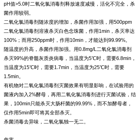
pH值>5.0时二氧化氯消毒剂释放速度减慢，活化不完全，杀
菌作用较弱。
二氧化氯消毒剂随浓度的增加，杀菌作用加强，用500ppm
二氧化氯消毒剂溶液杀灭白色念珠菌，作用1min，杀灭率达
100%；而用250ppm时，作用10min，才能达到99.99%。
随温度的升高，杀菌作用加强。用0.8mg/L二氧化氯消毒剂
杀灭99%的脊髓灰质炎病毒，当温度为5℃时，需要6.8min，
当温度为15℃时，需要1.7min，当温度为25℃时，需要
1.5min。
有机物对二氧化氯消毒剂灭菌效果有明显影响，在试验用的
菌液内加入2%酵母，再用二氧化氯消毒剂进行灭菌试验，结
果，100min只能杀灭大肠杆菌的99.99%，而不加酵母者，
仅作用5min即可将其全部杀灭。
杀菌消毒去异味，二氧化氯独一无二。
危害