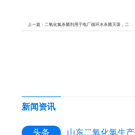
上一篇：
二氧化氯杀菌剂用于电厂循环水杀菌灭藻，二氧化氯生产厂家
新闻资讯
头条