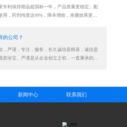
家专利保持期远超国标一年，产品质量更稳定。配
使用，药剂纯度达99%，降本增效，杀菌效果更好
样的公司？
信，严谨，专注，服务，长久诚信是根基，诚信是
视若珍宝。严谨是从企业创立之初，一直秉承的传
新闻中心
联系我们