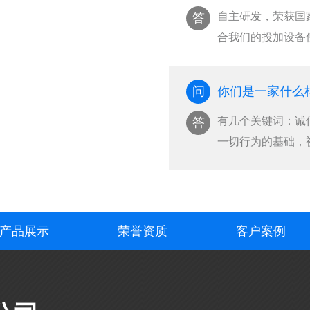
自主研发，荣获国
答
合我们的投加设备
国···
问
你们是一家什么
有几个关键词：诚
答
一切行为的基础，
···
产品展示
荣誉资质
客户案例