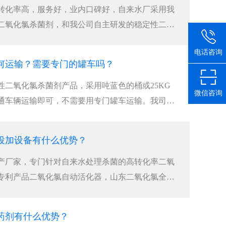
转化率高，服务好，业内口碑好，自来水厂采用我
二氧化氯杀菌剂，和我公司自主研发的稳定性二氧
电话咨询
何运输？需要专门的罐车吗？
性二氧化氯杀菌剂产品，采用吨蓝色的桶或25KG
微信咨询
通车辆运输即可，不需要用专门罐车运输。我司二
投加设备有什么优势？
产厂家，专门针对自来水处理杀菌的高转化率二氧
专利产品二氧化氯自动活化器，山东二氧化氯全自
药剂有什么优势？