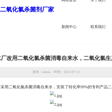
新闻中心
联系我们
水厂改用二氧化氯杀菌消毒自来水，二氧化氯生
发布：admin
时间：2025-07-13
采用二氧化氯杀菌消毒自来水，安装了转化率99%的专利产品